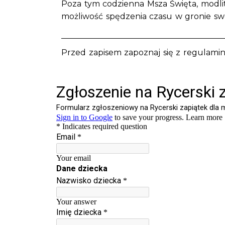
Poza tym codzienna Msza Święta, modli
możliwość spędzenia czasu w gronie sw
Przed zapisem zapoznaj się z regulami