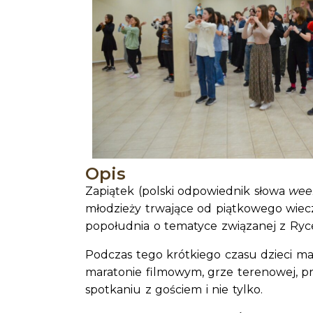
Opis
Zapiątek (polski odpowiednik słowa
wee
młodzieży trwające od piątkowego wiec
popołudnia o tematyce związanej z Ryc
Podczas tego krótkiego czasu dzieci ma
maratonie filmowym, grze terenowej, p
spotkaniu z gościem i nie tylko.