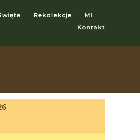
Święte
Rekolekcje
MI
Kontakt
26