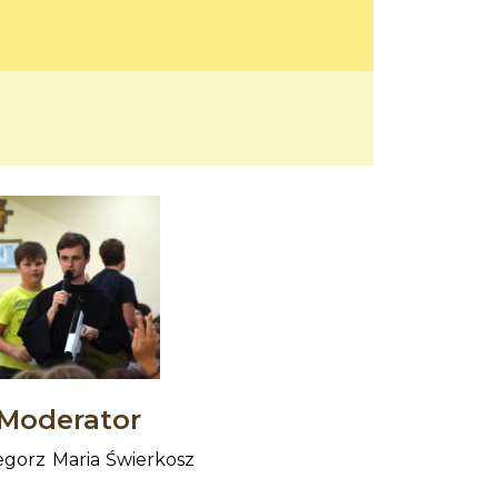
Moderator
egorz Maria Świerkosz