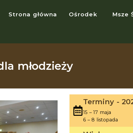
Strona główna
Ośrodek
Msze 
dla młodzieży
Terminy - 20
15 – 17 maja
6 – 8 listopada