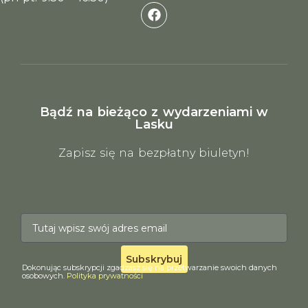
Bądź na bieżąco z wydarzeniami w
Lasku
Zapisz się na bezpłatny biuletyn!
Subskrybuj
Dokonując subskrypcji zgadzasz się na przetwarzanie swoich danych
osobowych.
Polityka prywatności